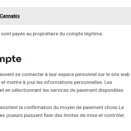
 Cannabis
s sont payés au propriétaire du compte légitime.
ompte
euvent se connecter à leur espace personnel sur le site web
nus et mettre à jour les informations personnelles. Les
 et en sélectionnant les services de paiement disponibles.
nécessitent la confirmation du moyen de paiement choisi.Le
es joueurs puissent fixer des limites de mise et contrôler