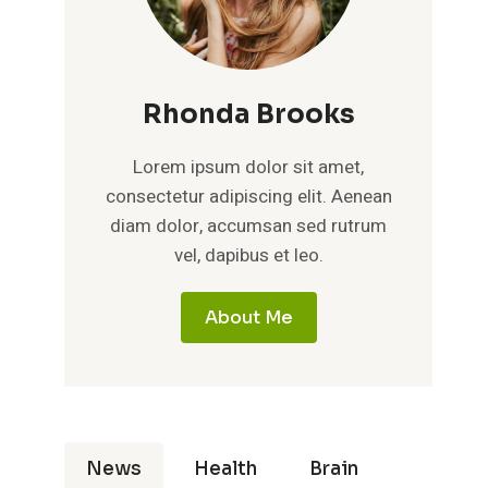
Rhonda Brooks
Lorem ipsum dolor sit amet,
consectetur adipiscing elit. Aenean
diam dolor, accumsan sed rutrum
vel, dapibus et leo.
About Me
News
Health
Brain