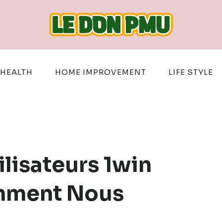
HEALTH
HOME IMPROVEMENT
LIFE STYLE
lisateurs 1win
omment Nous