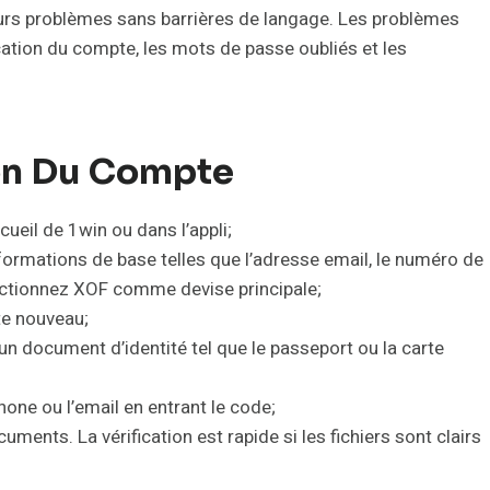
leurs problèmes sans barrières de langage. Les problèmes
fication du compte, les mots de passe oubliés et les
ion Du Compte
cueil de 1win ou dans l’appli;
nformations de base telles que l’adresse email, le numéro de
lectionnez XOF comme devise principale;
te nouveau;
 un document d’identité tel que le passeport ou la carte
one ou l’email en entrant le code;
uments. La vérification est rapide si les fichiers sont clairs