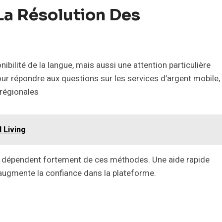
La Résolution Des
ibilité de la langue, mais aussi une attention particulière
r répondre aux questions sur les services d’argent mobile,
 régionales
 Living
 qui dépendent fortement de ces méthodes. Une aide rapide
t augmente la confiance dans la plateforme.