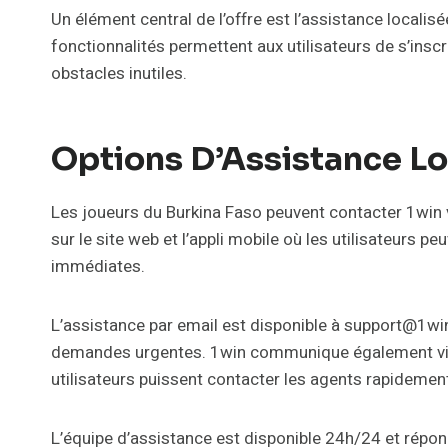
Un élément central de l’offre est l’assistance local
fonctionnalités permettent aux utilisateurs de s’inscri
obstacles inutiles.
Options D’Assistance Lo
Les joueurs du Burkina Faso peuvent contacter 1win v
sur le site web et l’appli mobile où les utilisateurs p
immédiates.
L’assistance par email est disponible à support@1win
demandes urgentes. 1win communique également via 
utilisateurs puissent contacter les agents rapidemen
L’équipe d’assistance est disponible 24h/24 et répond