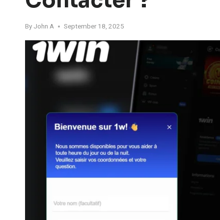
Contacter ?
By
John A
September 18, 2025