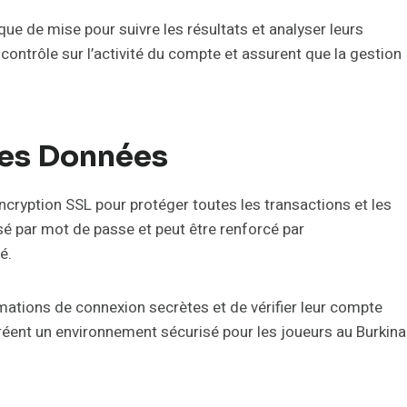
ue de mise pour suivre les résultats et analyser leurs
contrôle sur l’activité du compte et assurent que la gestion
Des Données
l’encryption SSL pour protéger toutes les transactions et les
é par mot de passe et peut être renforcé par
é.
mations de connexion secrètes et de vérifier leur compte
créent un environnement sécurisé pour les joueurs au Burkina